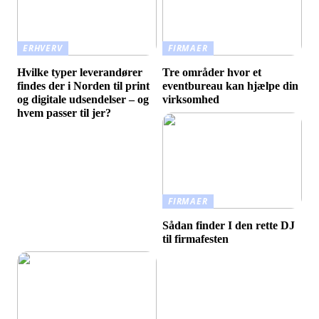
ERHVERV
FIRMAER
Hvilke typer leverandører
Tre områder hvor et
findes der i Norden til print
eventbureau kan hjælpe din
og digitale udsendelser – og
virksomhed
hvem passer til jer?
FIRMAER
Sådan finder I den rette DJ
til firmafesten