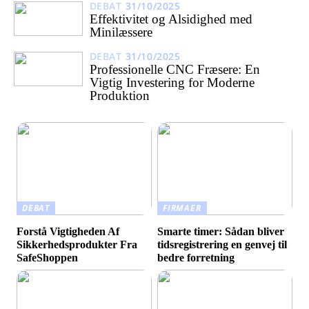
DEBAT
31/10/2025
Effektivitet og Alsidighed med
Minilæssere
DEBAT
31/10/2025
Professionelle CNC Fræsere: En
Vigtig Investering for Moderne
Produktion
DEBAT
FIRMAER
Forstå Vigtigheden Af
Smarte timer: Sådan bliver
Sikkerhedsprodukter Fra
tidsregistrering en genvej til
SafeShoppen
bedre forretning