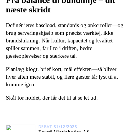
Fra balance til bundlinje – dit
næste skridt
Definér jeres baseload, standards og ankerroller—og
brug serveringshjælp som præcist værktøj, ikke
brandslukning. Når kultur, kapacitet og kvalitet
spiller sammen, får I ro i driften, bedre
gæsteoplevelser og stærkere tal.
Planlæg klogt, brief kort, mål effekten—så bliver
hver aften mere stabil, og flere gæster får lyst til at
komme igen.
Skål for holdet, der får det til at se let ud.
DEBAT
31/12/2025