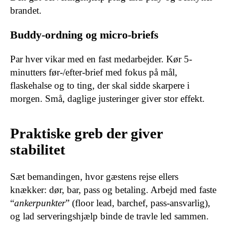
brandet.
Buddy-ordning og micro-briefs
Par hver vikar med en fast medarbejder. Kør 5-
minutters før-/efter-brief med fokus på mål,
flaskehalse og to ting, der skal sidde skarpere i
morgen. Små, daglige justeringer giver stor effekt.
Praktiske greb der giver
stabilitet
Sæt bemandingen, hvor gæstens rejse ellers
knækker: dør, bar, pass og betaling. Arbejd med faste
“
ankerpunkter
” (floor lead, barchef, pass-ansvarlig),
og lad serveringshjælp binde de travle led sammen.