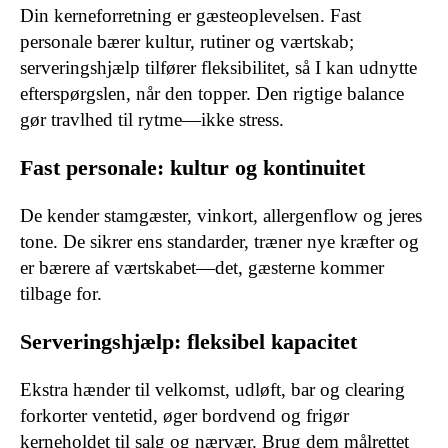
Din kerneforretning er gæsteoplevelsen. Fast
personale bærer kultur, rutiner og værtskab;
serveringshjælp tilfører fleksibilitet, så I kan udnytte
efterspørgslen, når den topper. Den rigtige balance
gør travlhed til rytme—ikke stress.
Fast personale: kultur og kontinuitet
De kender stamgæster, vinkort, allergenflow og jeres
tone. De sikrer ens standarder, træner nye kræfter og
er bærere af værtskabet—det, gæsterne kommer
tilbage for.
Serveringshjælp: fleksibel kapacitet
Ekstra hænder til velkomst, udløft, bar og clearing
forkorter ventetid, øger bordvend og frigør
kerneholdet til salg og nærvær. Brug dem målrettet