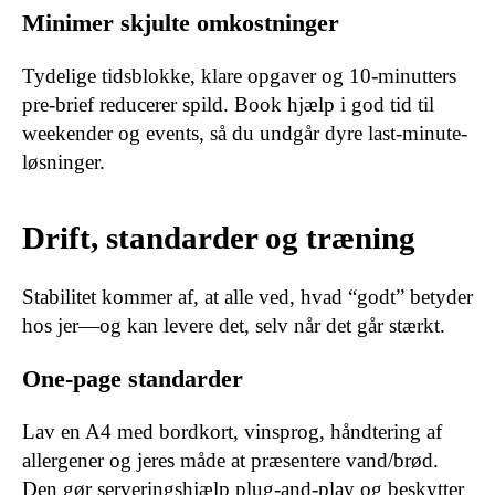
Minimer skjulte omkostninger
Tydelige tidsblokke, klare opgaver og 10-minutters
pre-brief reducerer spild. Book hjælp i god tid til
weekender og events, så du undgår dyre last-minute-
løsninger.
Drift, standarder og træning
Stabilitet kommer af, at alle ved, hvad “godt” betyder
hos jer—og kan levere det, selv når det går stærkt.
One-page standarder
Lav en A4 med bordkort, vinsprog, håndtering af
allergener og jeres måde at præsentere vand/brød.
Den gør serveringshjælp plug-and-play og beskytter