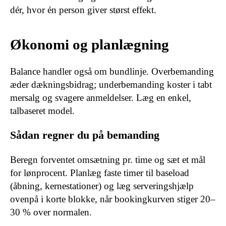
dér, hvor én person giver størst effekt.
Økonomi og planlægning
Balance handler også om bundlinje. Overbemanding
æder dækningsbidrag; underbemanding koster i tabt
mersalg og svagere anmeldelser. Læg en enkel,
talbaseret model.
Sådan regner du på bemanding
Beregn forventet omsætning pr. time og sæt et mål
for lønprocent. Planlæg faste timer til baseload
(åbning, kernestationer) og læg serveringshjælp
ovenpå i korte blokke, når bookingkurven stiger 20–
30 % over normalen.