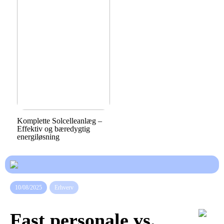
Komplette Solcelleanlæg –
Effektiv og bæredygtig
energiløsning
10/08/2025
Erhverv
Fast personale vs.