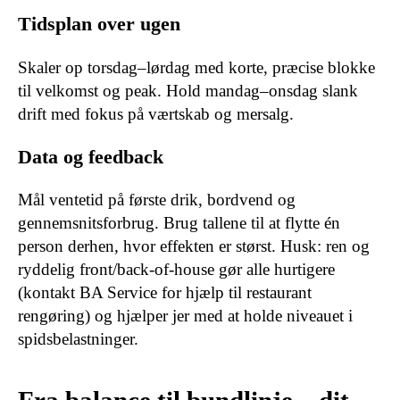
Tidsplan over ugen
Skaler op torsdag–lørdag med korte, præcise blokke
til velkomst og peak. Hold mandag–onsdag slank
drift med fokus på værtskab og mersalg.
Data og feedback
Mål ventetid på første drik, bordvend og
gennemsnitsforbrug. Brug tallene til at flytte én
person derhen, hvor effekten er størst. Husk: ren og
ryddelig front/back-of-house gør alle hurtigere
(kontakt BA Service for hjælp til restaurant
rengøring) og hjælper jer med at holde niveauet i
spidsbelastninger.