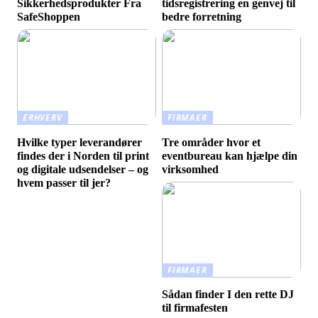
Sikkerhedsprodukter Fra
tidsregistrering en genvej til
SafeShoppen
bedre forretning
ERHVERV
FIRMAER
Hvilke typer leverandører
Tre områder hvor et
findes der i Norden til print
eventbureau kan hjælpe din
og digitale udsendelser – og
virksomhed
hvem passer til jer?
FIRMAER
Sådan finder I den rette DJ
til firmafesten