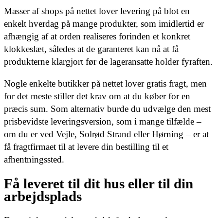
Masser af shops på nettet lover levering på blot en
enkelt hverdag på mange produkter, som imidlertid er
afhængig af at orden realiseres forinden et konkret
klokkeslæt, således at de garanteret kan nå at få
produkterne klargjort før de lageransatte holder fyraften.
Nogle enkelte butikker på nettet lover gratis fragt, men
for det meste stiller det krav om at du køber for en
præcis sum. Som alternativ burde du udvælge den mest
prisbevidste leveringsversion, som i mange tilfælde –
om du er ved Vejle, Solrød Strand eller Hørning – er at
få fragtfirmaet til at levere din bestilling til et
afhentningssted.
Få leveret til dit hus eller til din
arbejdsplads