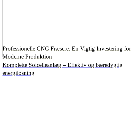
Professionelle CNC Fræsere: En Vigtig Investering for
Moderne Produktion
Komplette Solcelleanlæg – Effektiv og bæredygtig
energiløsning