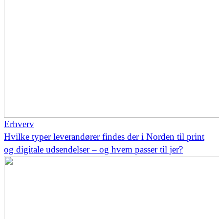
Erhverv
Hvilke typer leverandører findes der i Norden til print
og digitale udsendelser – og hvem passer til jer?