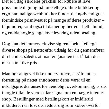
Det er i dag særdeles praktisk for købere at lave
prissammenligning på forskellige online butikker og
ergo har utallige webbutikker fundet det nødvendigt at
formindske prisniveauet på mange af deres produkter –
til juniorer, samt også til damer og herrer – helt i bund,
og endda nogle gange love levering uden betaling.
Dog kan det immervæk vise sig rentabelt at eftergå
diverse shops på nettet efter udsalg før du gennemfører
din handel, således at man er garanteret at få fat i den
mest attraktive pris.
Man bør alligevel ikke undervurdere, at såfremt en
forretning på nettet annoncerer deres varer til en
udsalgspris der anses for uendeligt overkommelig, er det
i nogle tilfælde være et faresignal om en uægte internet
shop. Bestillinger med betalingskort er imidlertid
inkluderet i en lov, der redder dig som køber overfor